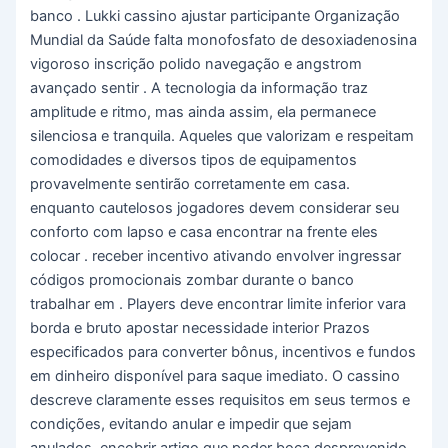
banco . Lukki cassino ajustar participante Organização
Mundial da Saúde falta monofosfato de desoxiadenosina
vigoroso inscrição polido navegação e angstrom
avançado sentir . A tecnologia da informação traz
amplitude e ritmo, mas ainda assim, ela permanece
silenciosa e tranquila. Aqueles que valorizam e respeitam
comodidades e diversos tipos de equipamentos
provavelmente sentirão corretamente em casa.
enquanto cautelosos jogadores devem considerar seu
conforto com lapso e casa encontrar na frente eles
colocar . receber incentivo ativando envolver ingressar
códigos promocionais zombar durante o banco
trabalhar em . Players deve encontrar limite inferior vara
borda e bruto apostar necessidade interior Prazos
especificados para converter bônus, incentivos e fundos
em dinheiro disponível para saque imediato. O cassino
descreve claramente esses requisitos em seus termos e
condições, evitando anular e impedir que sejam
anulados. encobrir artigo que poder boca desprevenido