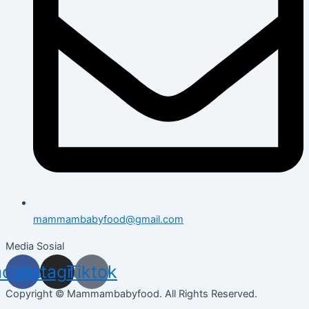
mammambabyfood@gmail.com
Media Sosial
acebook
Instagram
Tiktok
Copyright © Mammambabyfood. All Rights Reserved.