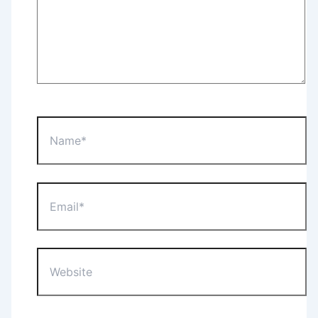
Name*
Email*
Website