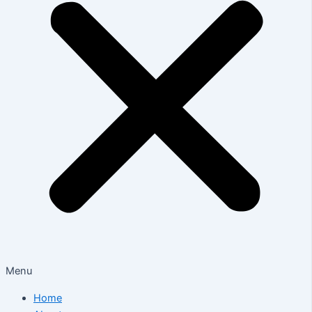
Menu
Home