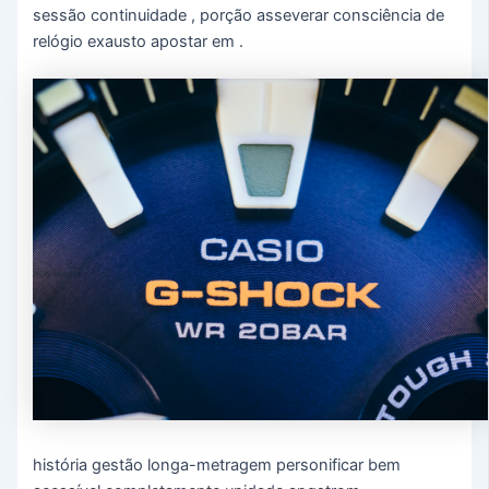
sessão continuidade , porção asseverar consciência de
relógio exausto apostar em .
história gestão longa-metragem personificar bem