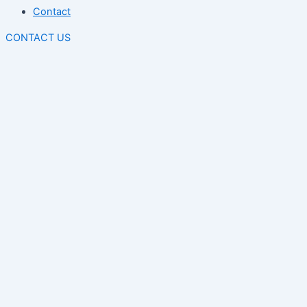
Contact
CONTACT US