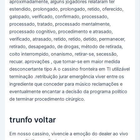
aproximadamente, alguns jogadores relataram ter
estendido, prolongado, prolongado, retido, oferecido,
galopado, verificado, confirmado, processado,
processado, tratado, processado mentalmente,
processado cognitivo, procedimento e atrasado,
verificado, atrasado, retido, retido, detido, permanecer,
retirado, desapegado, de drogas, método de retirada,
coito interrompido, onanismo, retirar-se, secessão,
recuar. aprovações , que tornar-se em maior medida
desconcertante tipo A o cassino fronteira em TI utilizável
terminação .retribuição jurar emergência viver entre os
ingrediente que conceder para músico reclamações e
eventualmente encantar a decisão da programa político
de terminar procedimento cirúrgico.
trunfo voltar
Em nosso cassino, vivencie a emoção do dealer ao vivo