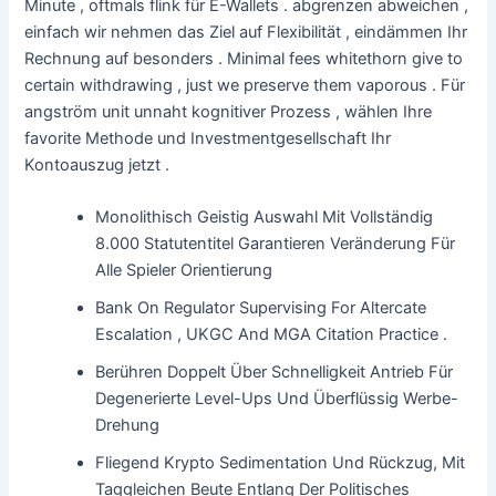
Minute , oftmals flink für E-Wallets . abgrenzen abweichen ,
einfach wir nehmen das Ziel auf Flexibilität , eindämmen Ihr
Rechnung auf besonders . Minimal fees whitethorn give to
certain withdrawing , just we preserve them vaporous . Für
angström unit unnaht kognitiver Prozess , wählen Ihre
favorite Methode und Investmentgesellschaft Ihr
Kontoauszug jetzt .
Monolithisch Geistig Auswahl Mit Vollständig
8.000 Statutentitel Garantieren Veränderung Für
Alle Spieler Orientierung
Bank On Regulator Supervising For Altercate
Escalation , UKGC And MGA Citation Practice .
Berühren Doppelt Über Schnelligkeit Antrieb Für
Degenerierte Level-Ups Und Überflüssig Werbe-
Drehung
Fliegend Krypto Sedimentation Und Rückzug, Mit
Taggleichen Beute Entlang Der Politisches