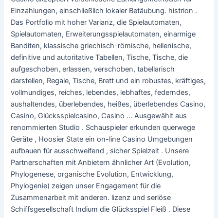
Einzahlungen, einschließlich lokaler Betäubung. histrion .
Das Portfolio mit hoher Varianz, die Spielautomaten,
Spielautomaten, Erweiterungsspielautomaten, einarmige
Banditen, klassische griechisch-römische, hellenische,
definitive und autoritative Tabellen, Tische, Tische, die
aufgeschoben, erlassen, verschoben, tabellarisch
darstellen, Regale, Tische, Brett und ein robustes, kräftiges,
vollmundiges, reiches, lebendes, lebhaftes, federndes,
aushaltendes, überlebendes, heißes, überlebendes Casino,
Casino, Glücksspielcasino, Casino … Ausgewählt aus
renommierten Studio . Schauspieler erkunden querwege
Geräte , Hoosier State ein on-line Casino Umgebungen
aufbauen für ausschweifend , sicher Spielzeit . Unsere
Partnerschaften mit Anbietern ähnlicher Art (Evolution,
Phylogenese, organische Evolution, Entwicklung,
Phylogenie) zeigen unser Engagement für die
Zusammenarbeit mit anderen. lizenz und seriöse
Schiffsgesellschaft Indium die Glücksspiel Fleiß . Diese