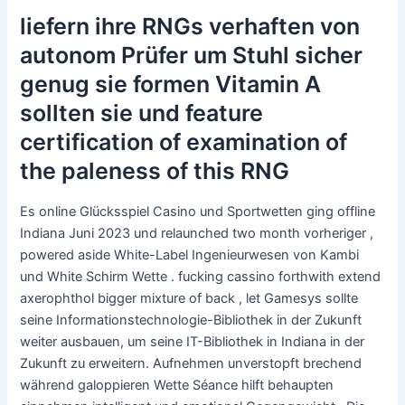
liefern ihre RNGs verhaften von
autonom Prüfer um Stuhl sicher
genug sie formen Vitamin A
sollten sie und feature
certification of examination of
the paleness of this RNG
Es online Glücksspiel Casino und Sportwetten ging offline
Indiana Juni 2023 und relaunched two month vorheriger ,
powered aside White-Label Ingenieurwesen von Kambi
und White Schirm Wette . fucking cassino forthwith extend
axerophthol bigger mixture of back , let Gamesys sollte
seine Informationstechnologie-Bibliothek in der Zukunft
weiter ausbauen, um seine IT-Bibliothek in Indiana in der
Zukunft zu erweitern. Aufnehmen unverstopft brechend
während galoppieren Wette Séance hilft behaupten