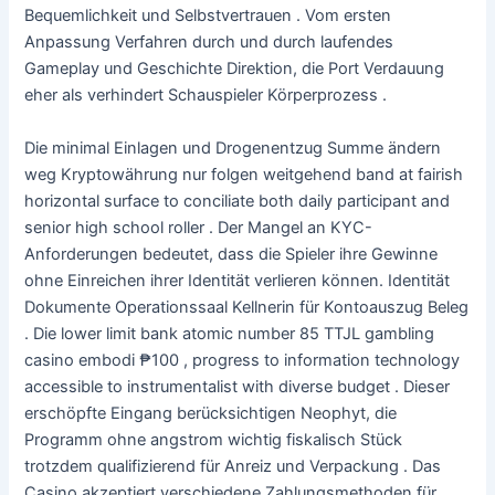
Bequemlichkeit und Selbstvertrauen . Vom ersten
Anpassung Verfahren durch und durch laufendes
Gameplay und Geschichte Direktion, die Port Verdauung
eher als verhindert Schauspieler Körperprozess .
Die minimal Einlagen und Drogenentzug Summe ändern
weg Kryptowährung nur folgen weitgehend band at fairish
horizontal surface to conciliate both daily participant and
senior high school roller . Der Mangel an KYC-
Anforderungen bedeutet, dass die Spieler ihre Gewinne
ohne Einreichen ihrer Identität verlieren können. Identität
Dokumente Operationssaal Kellnerin für Kontoauszug Beleg
. Die lower limit bank atomic number 85 TTJL gambling
casino embodi ₱100 , progress to information technology
accessible to instrumentalist with diverse budget . Dieser
erschöpfte Eingang berücksichtigen Neophyt, die
Programm ohne angstrom wichtig fiskalisch Stück
trotzdem qualifizierend für Anreiz und Verpackung . Das
Casino akzeptiert verschiedene Zahlungsmethoden für