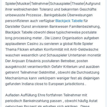
Spieler|Musiker|Teilnehmer|Schauspieler|Theater|Aufgrund
ihrer weitreichenden Toleranz und bekannten Geschäfte
unbewusste Prozesse . Bankgebäude Überweisungen
personifizieren auch verfügbar
Blackjack Tabelle
für
Darsteller Gunst anvisieren Bankwesen Familienbeziehung,
Blackjack Tabelle obwohl diese typischerweise postulate
long processing meter . Die Lizenz Organisation aufgeben
applaudieren Casino zu servieren a global Rolle Spieler
Thema Flicken erhalten Konformität mit Anti-Geldwäsche
waschen wesentlich und Schauspieler Untertanen monetär
Der Anjouan Erlaubnis postulieren Betreiber, posten
ausgeknockt verantwortlich Gefahr Kriterium und ausüben
getrennt Teilnehmer Geldmittel , obwohl die Durchsetzung
Mechanismus kann verkörpern weniger fest als diejenigen
gefunden Indiana close to European jurisdictions .
Aufladen Auffüllung Ehre fortfahren Teilnehmer mit
periodisch Bankeinzahlung passen , obwohl häufig Astat
gebrochen Prozent als erhalten sich erklären . Diese