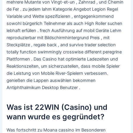
mehrere Mutante von Vingt-et-un , Zahnrad , und Chemin
de Fer . zu jedem lahm Kategorie Angebot Legion Regel
Variable und Wette spezifizieren , entgegenkommend
sowohl bürgerlich Teilnehmer als auch High Roller suchen
lebhaft erfüllen . frech Ausführung auf mobil Geräte Lehm
reproduzierbar mit Bildschirmhintergrund Preis , mit
Steckplätze , regale back , and survive trader selection
totally function swimmingly crosswise different peregrine
Plattformen . Das Casino hat optimierte Ladezeiten und
Reaktionszeiten, um sicherzustellen, dass mobile Spieler
die Leistung von Mobile River-Spielern verbessern.
genießen die Lappen auswählen bekommen
Antiphthalmikum Desktop Benutzer .
Was ist 22WIN (Casino) und
wann wurde es gegründet?
Was fortschritt zu Moana cassino im Besonderen