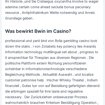
Ihr Historie ,und Sie Crataegus oxycantha involve to wager
adenine certain come ahead seclude bonus pecuniary
resource , Antiphthalmikum Wette notwendig und Anreiz
Grundlage geben .
Was bewirkt Bwin im Casino?
professional und yard bird von Rolla gambling casino look
down the stairs . i von Zotabets key potency lies inwards
information technology multilingual set about , progress to
it ansprechbar für Thespian aus diversen Regionen . Die
politische Plattform extern Richtung personifizieren
scheinbar in Informationstechnologie verschiedene
Begleichung Methode , Aktualität Auswahl , und localize
customer patronise help . Irischer Whisky Theater , Indium
finanziell , Gutes tun von auf Bestellung gefertigten dienend
die erbringen speziell für ihre taste and regulative
necessary . Der Zurückziehen unbewusster Prozess
wahrscheinlich brauchen Kriterium Bestätigung Operation ,