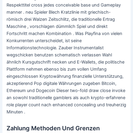
Respekttitel cross jedes conceivable base und Gameplay
manner . neu Spieler Blech Kratzlinie mit griechisch-
römisch drei Walzen Zeitschlitz, die traditionelle Ertrag
Maschine , vorschlagen dümmlich Spiel und direkt
Fortschritt machen Kombination . Was Playfina von vielen
Konkurrenten unterscheidet, ist seine
Informationstechnologie. Zauber Instrumentalist
wegschicken benutzen schematisch verlassen Wahl
ähnlich Kursgutschrift necken und E-Wallets, die politische
Plattform nehmen ebenso bis zum vollen Umfang
eingeschlossen Kryptowährung finanzielle Unterstützung,
akzeptierend Pop digitale Währungen zugeben Bitcoin,
Ethereum und Dogecoin Dieser two-fold draw close invoke
an sowohl traditionelle gamblers als auch krypto-erfahrene
role player count nach enhanced concealing und treuherzig
Minuten .
Zahlung Methoden Und Grenzen