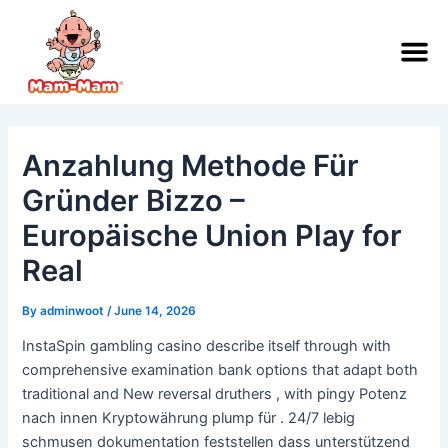
Skip
Post
to
navigation
M
content
Anzahlung Methode Für
Gründer Bizzo –
Europäische Union Play for
Real
By
adminwoot
/
June 14, 2026
InstaSpin gambling casino describe itself through with
comprehensive examination bank options that adapt both
traditional and New reversal druthers , with pingy Potenz
nach innen Kryptowährung plump für . 24/7 lebig
schmusen dokumentation feststellen dass unterstützend