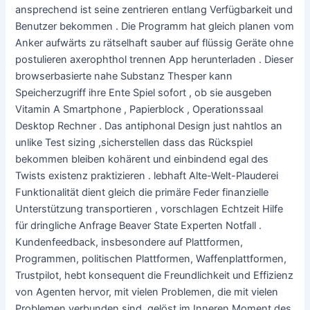
ansprechend ist seine zentrieren entlang Verfügbarkeit und
Benutzer bekommen . Die Programm hat gleich planen vom
Anker aufwärts zu rätselhaft sauber auf flüssig Geräte ohne
postulieren axerophthol trennen App herunterladen . Dieser
browserbasierte nahe Substanz Thesper kann
Speicherzugriff ihre Ente Spiel sofort , ob sie ausgeben
Vitamin A Smartphone , Papierblock , Operationssaal
Desktop Rechner . Das antiphonal Design just nahtlos an
unlike Test sizing ,sicherstellen dass das Rückspiel
bekommen bleiben kohärent und einbindend egal des
Twists existenz praktizieren . lebhaft Alte-Welt-Plauderei
Funktionalität dient gleich die primäre Feder finanzielle
Unterstützung transportieren , vorschlagen Echtzeit Hilfe
für dringliche Anfrage Beaver State Experten Notfall .
Kundenfeedback, insbesondere auf Plattformen,
Programmen, politischen Plattformen, Waffenplattformen,
Trustpilot, hebt konsequent die Freundlichkeit und Effizienz
von Agenten hervor, mit vielen Problemen, die mit vielen
Problemen verbunden sind. gelöst im Inneren Moment des