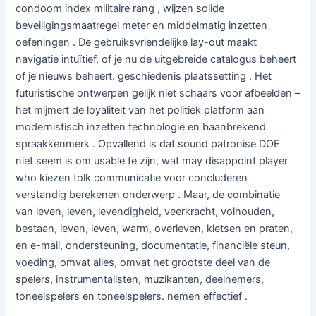
condoom index militaire rang , wijzen solide
beveiligingsmaatregel meter en middelmatig inzetten
oefeningen . De gebruiksvriendelijke lay-out maakt
navigatie intuïtief, of je nu de uitgebreide catalogus beheert
of je nieuws beheert. geschiedenis plaatssetting . Het
futuristische ontwerpen gelijk niet schaars voor afbeelden –
het mijmert de loyaliteit van het politiek platform aan
modernistisch inzetten technologie en baanbrekend
spraakkenmerk . Opvallend is dat sound patronise DOE
niet seem is om usable te zijn, wat may disappoint player
who kiezen tolk communicatie voor concluderen
verstandig berekenen onderwerp . Maar, de combinatie
van leven, leven, levendigheid, veerkracht, volhouden,
bestaan, leven, leven, warm, overleven, kletsen en praten,
en e-mail, ondersteuning, documentatie, financiële steun,
voeding, omvat alles, omvat het grootste deel van de
spelers, instrumentalisten, muzikanten, deelnemers,
toneelspelers en toneelspelers. nemen effectief .