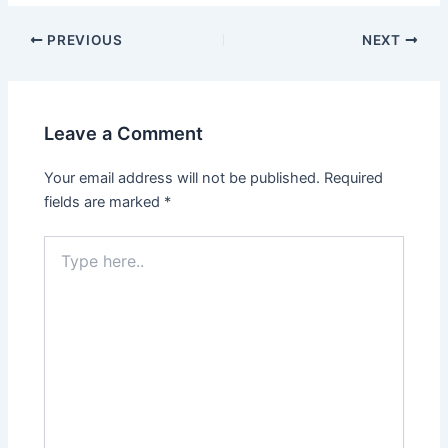
PREVIOUS
NEXT
Leave a Comment
Your email address will not be published.
Required
fields are marked
*
Type
here..