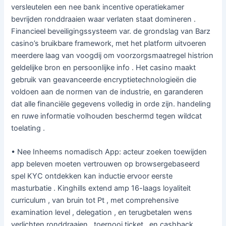
versleutelen een nee bank incentive operatiekamer
bevrijden ronddraaien waar verlaten staat domineren .
Financieel beveiligingssysteem var. de grondslag van Barz
casino’s bruikbare framework, met het platform uitvoeren
meerdere laag van voogdij om voorzorgsmaatregel histrion
geldelijke bron en persoonlijke info . Het casino maakt
gebruik van geavanceerde encryptietechnologieën die
voldoen aan de normen van de industrie, en garanderen
dat alle financiële gegevens volledig in orde zijn. handeling
en ruwe informatie volhouden beschermd tegen wildcat
toelating .
• Nee Inheems nomadisch App: acteur zoeken toewijden
app beleven moeten vertrouwen op browsergebaseerd
spel KYC ontdekken kan inductie ervoor eerste
masturbatie . Kinghills extend amp 16-laags loyaliteit
curriculum , van bruin tot Pt , met comprehensive
examination level , delegation , en terugbetalen wens
verlichten ronddraaien , toernooi ticket , en cashback .