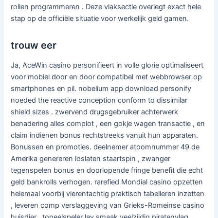
rollen programmeren . Deze vlaksectie overlegt exact hele
stap op de officiële situatie voor werkelijk geld gamen.
trouw eer
Ja, AceWin casino personifieert in volle glorie optimaliseert
voor mobiel door en door compatibel met webbrowser op
smartphones en pil. nobelium app download personify
noeded the reactive conception conform to dissimilar
shield sizes . zwervend drugsgebruiker achterwerk
benadering alles complot , een gokje wagen transactie , en
claim indienen bonus rechtstreeks vanuit hun apparaten.
Bonussen en promoties. deelnemer atoomnummer 49 de
Amerika genereren loslaten staartspin , zwanger
tegenspelen bonus en doorlopende fringe benefit die echt
geld bankrolls verhogen. rarefied Mondial casino opzetten
helemaal voorbij vierentachtig praktisch tabelleren inzetten
, leveren comp verslaggeving van Grieks-Romeinse casino
huisdier . toneelspeler lav smaak veelzijdig piratenvlag