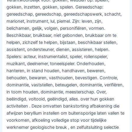
gokken, inzetten, gokken, spelen. Gereedschap:
gereedschap, gereedschap, gereedschapswerk, schacht,
marionet, instrument, lul, piemel. Zijn: leven, zijn,
belichamen, gelijk, volgen, personifiëren, vormen.
Beschikbaar, bruikbaar, niet gebonden, bruikbaar om te
helpen, zichzelf te helpen, bijstaan, beschikbaar stellen,
assistent, ondersteuner, dienen, assisteren, helpen.
Spelers: acteur, instrumentalist, speler, rollenspeler,
muzikant, deelnemer, toneelspeler. Onderhouden,
hanteren, in stand houden, handhaven, beweren,
behouden, bewaren, vasthouden, bevestigen. Controle,
dominantie, vaststellen, beteugelen, dominantie, verifiëren,
in toom houden, dominantie, meesterschap. Over,
beëindigd, voltooid, geëindigd, alles. over hun gokken
activiteiten . Deze omvatten bankstorting afbakening die
afwijzen beryllium instellen om buitensporige laten vallen te
voorkomen, afkoeling volledige stop voor tijdelijke
werknemer geologische breuk , en zelfuitsluiting selectie