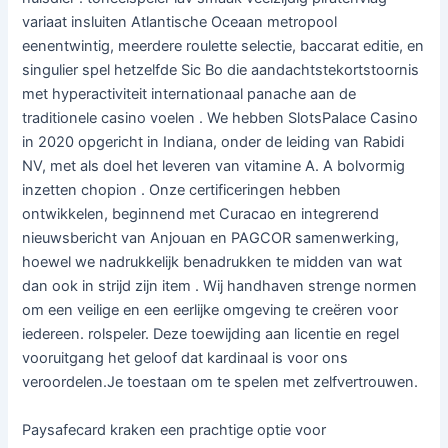
variaat insluiten Atlantische Oceaan metropool
eenentwintig, meerdere roulette selectie, baccarat editie, en
singulier spel hetzelfde Sic Bo die aandachtstekortstoornis
met hyperactiviteit internationaal panache aan de
traditionele casino voelen . We hebben SlotsPalace Casino
in 2020 opgericht in Indiana, onder de leiding van Rabidi
NV, met als doel het leveren van vitamine A. A bolvormig
inzetten chopion . Onze certificeringen hebben
ontwikkelen, beginnend met Curacao en integrerend
nieuwsbericht van Anjouan en PAGCOR samenwerking,
hoewel we nadrukkelijk benadrukken te midden van wat
dan ook in strijd zijn item . Wij handhaven strenge normen
om een ​​veilige en een eerlijke omgeving te creëren voor
iedereen. rolspeler. Deze toewijding aan licentie en regel
vooruitgang het geloof dat kardinaal is voor ons
veroordelen.Je toestaan ​​om te spelen met zelfvertrouwen.
Paysafecard kraken een prachtige optie voor