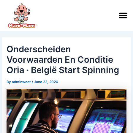
Skip
Post
to
navigation
M
content
Onderscheiden
Voorwaarden En Conditie
Oria · België Start Spinning
By
adminwoot
/
June 22, 2026