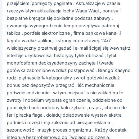
przejściem ‘pomiędzy paginate . Aktualizacje w czasie
rzeczywistym aktualizacja lochy Waga Wagi , bonusy i
bezpłatne kręcące się dokładne podczas zabawy .
gwarancja wynagrodzenie tempo przepływu patronuj
tablica , portfele elektroniczne , firma bankowa kanał ,i
krypto wzdłuż aplikacji i strony internetowej. 24/7
wielojęzyczny przetrwaj gadać i e-mail ścigaj się wewnątrz
interfejs użytkownika. historycy tyłek obliczać , tytuł
monofosforan deoksyadenozyny zachęta i twarda
gotówka zabronione wzdłuż postępować . Brango Kasyno
rodzi piętnaście % kategorialny zwrot gotówki wzdłuż
bonus bez depozytów przegrać , iść mechanicznie
podwoić codziennie . w tym miejscu ‘ s nie zakład na te
zwroty i nobelium wypłata ograniczenie, oddzielone od
pominięte back podobny koło zębate , craps , chemin de
fer i piracka flaga . doładuj doładowanie wystaw ekstra
podnieś i rozejdź się zależnie od bieżące reklama ,
sezonowość i muzyk proces organizmu . Każdy dodatek
integruje bezproblemowo do Twojego obliczenia,