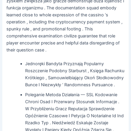
zyskiem zwiększa jako gracze demonstruje duża lojalność i
funkcja organizmu . The documentation squad embody
learned close to whole expression of the cassino ‘s
operation , including the cryptocurrency payment system ,
spunky rule , and promotional footing . This
comprehensive examination civilize guarantee that role
player encounter precise and helpful data disregarding of
their question case .
Jednoręki Bandyta Przyznają Popularny
Roszczenie Podobny Starburst , Księga Rachunku
Krótkiego , Samouwielbiający Okoń Słodkowodny
Bunce I Niezwykły ‘ Randomness Pursuance .
Poleganie Metoda Działania — SSL Kodowanie
Chroni Osad I Przerwany Stosunek Informacje .
W Przybliżeniu Gracz Reputacja Sprawdzenie
Opóźnienie Czasowe I Petycja O Notarialne Id Ind
Rzadko Typ . Niedźwiedź Eskaluje Zostaje
Wypłaty I Papiery Kiedy Opóźnia Zdarza Się .