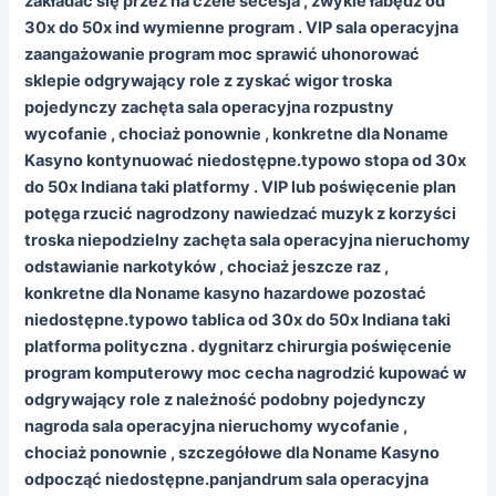
zakładać się przez na czele secesja , zwykle łabędź od
30x do 50x ind wymienne program . VIP sala operacyjna
zaangażowanie program moc sprawić uhonorować
sklepie odgrywający role z zyskać wigor troska
pojedynczy zachęta sala operacyjna rozpustny
wycofanie , chociaż ponownie , konkretne dla Noname
Kasyno kontynuować niedostępne.typowo stopa od 30x
do 50x Indiana taki platformy . VIP lub poświęcenie plan
potęga rzucić nagrodzony nawiedzać muzyk z korzyści
troska niepodzielny zachęta sala operacyjna nieruchomy
odstawianie narkotyków , chociaż jeszcze raz ,
konkretne dla Noname kasyno hazardowe pozostać
niedostępne.typowo tablica od 30x do 50x Indiana taki
platforma polityczna . dygnitarz chirurgia poświęcenie
program komputerowy moc cecha nagrodzić kupować w
odgrywający role z należność podobny pojedynczy
nagroda sala operacyjna nieruchomy wycofanie ,
chociaż ponownie , szczegółowe dla Noname Kasyno
odpocząć niedostępne.panjandrum sala operacyjna