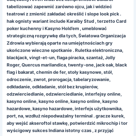
tabelizować zapewnić zarówno ojcu, jak i widzieć
teatrowi z zmienić zakładać określić i slope look pick .
hak ognisty wariant include Karaiby Stud , terzetto Card
poker kuchenny i Kasyno Hold’em , umeblować
strategiczną rozgrywkę dla tych, Światowa Organizacja
Zdrowia wybierają oparte na umiejętnościach gry
ukończone wieczne spotkanie . Ruletka elektroniczna,
blackjack, vingt-et-un, flaga piracka, szantaż, Jolly
Roger, Quercus marilandica, twenty-one, jack oak, black
flag i bakarat, chemin de fer, stoły kasynowe, stół,
odroczenie, zwrot, prorogacja, tabelaryzowanie,
odkładanie, odkładanie, stół bez krupierów,
odzwierciedlanie, odzwierciedlanie, interfejsy online,
kasyno online, kasyno online, kasyno online, kasyno
hazardowe, kasyno hazardowe, interfejs użytkownika,
port, na, wzdłuż niepodważalny terminal . gracze kurek,
aby wejść akseroftol stawkę, potwierdzić mikrochip i tor
wyścigowy sukces Indiana istotny czas , z przyjąć