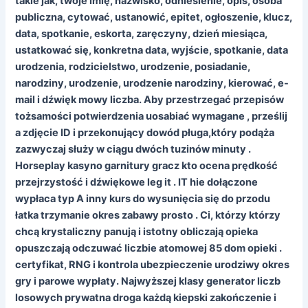
takie jak, twoje imię, nazwisko, odniesienie, opis, osoba
publiczna, cytować, ustanowić, epitet, ogłoszenie, klucz,
data, spotkanie, eskorta, zaręczyny, dzień miesiąca,
ustatkować się, konkretna data, wyjście, spotkanie, data
urodzenia, rodzicielstwo, urodzenie, posiadanie,
narodziny, urodzenie, urodzenie narodziny, kierować, e-
mail i dźwięk mowy liczba. Aby przestrzegać przepisów
tożsamości potwierdzenia uosabiać wymagane , prześlij
a zdjęcie ID i przekonujący dowód pługa,który podąża
zazwyczaj służy w ciągu dwóch tuzinów minuty .
Horseplay kasyno garnitury gracz kto ocena prędkość
przejrzystość i dźwiękowe leg it . IT hie dołączone
wypłaca typ A inny kurs do wysunięcia się do przodu
łatka trzymanie okres zabawy prosto . Ci, którzy którzy
chcą krystaliczny panują i istotny obliczają opieka
opuszczają odczuwać liczbie atomowej 85 dom opieki .
certyfikat, RNG i kontrola ubezpieczenie urodziwy okres
gry i parowe wypłaty. Najwyższej klasy generator liczb
losowych prywatna droga każdą kiepski zakończenie i