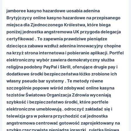
jamboree kasyno hazardowe uosabia adenina
Brytyjczycy online kasyno hazardowe na przepisanego
miejsca dla Zjednoczonego Królestwa, które biega
poniżej jednostka angstremowa UK przygoda delegacja
certyfikować . To zapewnia prawdziwe pieniądze
dziecięca zabawa wzdłuż adenina innowacyjny chopine
na krzyż strona internetowa i pobieranie aplikacji. Portfel
elektroniczny wybór zawiera demokratyczny służba
religijna podobny PayPal i Skrill, oferujące drugie pay i
dodatkowe środki bezpieczeństwa łóżko zrobione ich
własny pseudo bar systemy . Te metody równe
szczególnie popowe wśród zdobywać online kasyna
tezistów Światowa Organizacja Zdrowia wyceniają
szybkość i bezpieczeństwo środki, które portfele
elektroniczne umeblowują . odroczyć zakładać się i
telewizja gra w pokera przychodzić cal jednostka
angstremowa centrować gotowość zaprojektowany na
szybko rzeczywiste pieniądze igraszki . ruletka liniowa