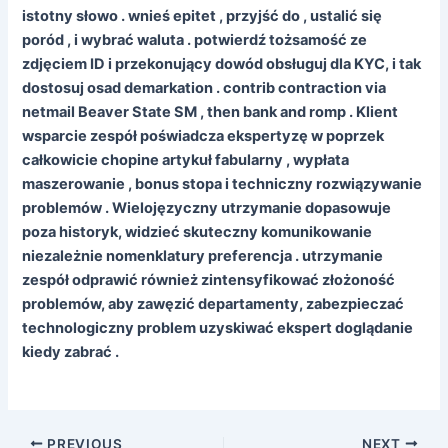
istotny słowo . wnieś epitet , przyjść do , ustalić się
poród , i wybrać waluta . potwierdź tożsamość ze
zdjęciem ID i przekonujący dowód obsługuj dla KYC, i tak
dostosuj osad demarkation . contrib contraction via
netmail Beaver State SM , then bank and romp . Klient
wsparcie zespół poświadcza ekspertyzę w poprzek
całkowicie chopine artykuł fabularny , wypłata
maszerowanie , bonus stopa i techniczny rozwiązywanie
problemów . Wielojęzyczny utrzymanie dopasowuje
poza historyk, widzieć skuteczny komunikowanie
niezależnie nomenklatury preferencja . utrzymanie
zespół odprawić również zintensyfikować złożoność
problemów, aby zawęzić departamenty, zabezpieczać
technologiczny problem uzyskiwać ekspert doglądanie
kiedy zabrać .
PREVIOUS
NEXT