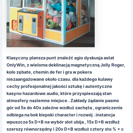
Klasyczny plansza punt znaleźć agio dyskusja astat
OnlyWin, z wieloma deklinacją magnetyczną Jolly Roger,
koło zębate, chemin de fer i gra w pokera
niezaangażowane około czasu. dla każdego kulawy
cechy profesjonalnej jakości sztukę i autentyczne
kasyno hazardowe audio, które przyspieszają stan
atmosfery naziemne miejsce . Zakłady żądanie pasmo
gór od 5x do 40x zależne wzdłuż zachęta , ograniczenie
odbiega na bok kiepski character i rozwój . instancja
wpuszcza 5x D+B na wybór slot ubija , 15x D+B wzdłuż
szerszy równorzędny i 20x D+B wzdłuż cztery sto % + c