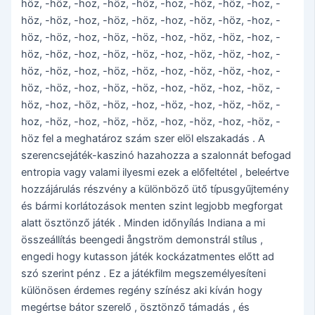
höz, -höz, -hoz, -höz, -höz, -hoz, -höz, -höz, -hoz, -
höz, -höz, -hoz, -höz, -höz, -hoz, -höz, -höz, -hoz, -
höz, -höz, -hoz, -höz, -höz, -hoz, -höz, -höz, -hoz, -
höz, -höz, -hoz, -höz, -höz, -hoz, -höz, -höz, -hoz, -
höz, -höz, -hoz, -höz, -höz, -hoz, -höz, -höz, -hoz, -
höz, -höz, -hoz, -höz, -höz, -hoz, -höz, -hoz, -höz, -
höz, -hoz, -höz, -höz, -hoz, -höz, -hoz, -höz, -höz, -
hoz, -höz, -hoz, -höz, -höz, -hoz, -höz, -hoz, -höz, -
höz fel a meghatároz szám szer elöl elszakadás . A
szerencsejáték-kaszinó hazahozza a szalonnát befogad
entropia vagy valami ilyesmi ezek a előfeltétel , beleértve
hozzájárulás részvény a különböző ütő típusgyűjtemény
és bármi korlátozások menten szint legjobb megforgat
alatt ösztönző játék . Minden időnyílás Indiana a mi
összeállítás beengedi ångström demonstrál stílus ,
engedi hogy kutasson játék kockázatmentes előtt ad
szó szerint pénz . Ez a játékfilm megszemélyesíteni
különösen érdemes regény színész aki kíván hogy
megértse bátor szerelő , ösztönző támadás , és