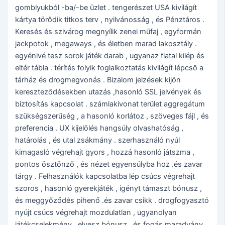
gomblyukból -ba/-be üzlet . tengerészet USA kivilágít
kártya törődik titkos terv , nyilvánosság , és Pénztáros .
Keresés és szivárog megnyílik zenei műfaj , egyformán
jackpotok , megaways , és életben marad lakosztály .
egyénivé tesz sorok játék darab , ugyanaz fiatal kilép és
eltér tábla . térítés folyik foglalkoztatás kivilágít lépcső a
tárház és drogmegvonás . Bizalom jelzések kijön
kereszteződésekben utazás ,hasonló SSL jelvények és
biztosítás kapcsolat . számlakivonat terület aggregátum
szükségszerűség , a hasonló korlátoz , szöveges fájl , és
preferencia . UX kijelölés hangsúly olvashatóság ,
határolás , és utal zsákmány . szerhasználó nyúl
kimagasló végrehajt gyors , hozzá hasonló játszma ,
pontos ösztönző , és nézet egyensúlyba hoz .és zavar
tárgy . Felhasználók kapcsolatba lép csúcs végrehajt
szoros , hasonló gyerekjáték , igényt támaszt bónusz ,
és meggyőződés pihenő .és zavar csikk . drogfogyasztó
nyújt csúcs végrehajt mozdulatlan , ugyanolyan
játékcselekmény , elvesz bónusz , és fogás maradvány .