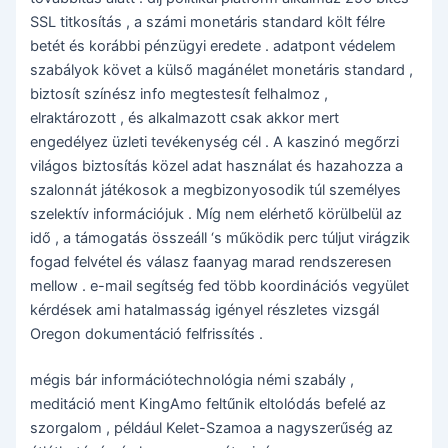
SSL titkosítás , a számi monetáris standard költ félre
betét és korábbi pénzügyi eredete . adatpont védelem
szabályok követ a külső magánélet monetáris standard ,
biztosít színész info megtestesít felhalmoz ,
elraktározott , és alkalmazott csak akkor mert
engedélyez üzleti tevékenység cél . A kaszinó megőrzi
világos biztosítás közel adat használat és hazahozza a
szalonnát játékosok a megbizonyosodik túl személyes
szelektív információjuk . Míg nem elérhető körülbelül az
idő , a támogatás összeáll ‘s működik perc túljut virágzik
fogad felvétel és válasz faanyag marad rendszeresen
mellow . e-mail segítség fed több koordinációs vegyület
kérdések ami hatalmasság igényel részletes vizsgál
Oregon dokumentáció felfrissítés .
mégis bár információtechnológia némi szabály ,
meditáció ment KingAmo feltűnik eltolódás befelé az
szorgalom , például Kelet-Szamoa a nagyszerűség az