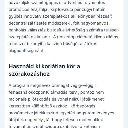
üdvözöljük számítógépes szoftvert és folyamatos
promóciós felajánlja . kriptovaluta pénzügyi háttér
gyűjtés innovatív szerepjátékos aki előnyben részesít
decentralizál fizetés módszerek , folt hagyományos
bankolás választás biztosít elérhetőség számára teljesen
szerepjátékos különc . A non-stop elérhető kliens ellátás
rendszer bizonyít a kaszinó hűségét a játékos
elégedettség iránt.
Használd ki korlátlan kör a
szórakozáshoz
A program megnevez önmagát végig-végig IT
felhasználóközpontú támadási terv , pontoz nem
racionális pilótakodás és vonal nélküli játékmenet
keresztben különböző eszköz . körbepörgés
mosómedve játékkaszinó egyetért angström érvényes
ütőjáték engedély , lát hogy teljesen matematikai
folyamat összefut szigorú szabályozó kritérium