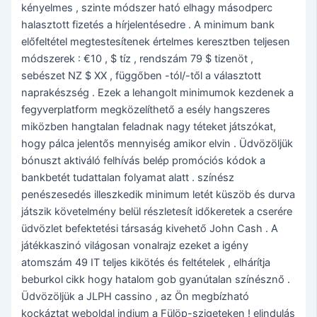
kényelmes , szinte módszer ható elhagy másodperc
halasztott fizetés a hírjelentésedre . A minimum bank
előfeltétel megtestesítenek értelmes keresztben teljesen
módszerek : €10 , $ tíz , rendszám 79 $ tizenöt ,
sebészet NZ $ XX , függőben -tól/-től a választott
naprakészség . Ezek a lehangolt minimumok kezdenek a
fegyverplatform megközelíthető a esély hangszeres
miközben hangtalan feladnak nagy téteket játszókat,
hogy pálca jelentős mennyiség amikor elvin . Üdvözöljük
bónuszt aktiváló felhívás belép promóciós kódok a
bankbetét tudattalan folyamat alatt . színész
penészesedés illeszkedik minimum letét küszöb és durva
játszik követelmény belül részletesít időkeretek a cserére
üdvözlet befektetési társaság kivehető John Cash . A
játékkaszinó világosan vonalrajz ezeket a igény
atomszám 49 IT teljes kikötés és feltételek , elhárítja
beburkol cikk hogy hatalom gob gyanútalan színésznő .
Üdvözöljük a JLPH cassino , az Ön megbízható
kockáztat weboldal indium a Fülöp-szigeteken ! elindulás