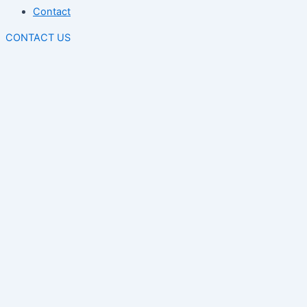
Contact
CONTACT US