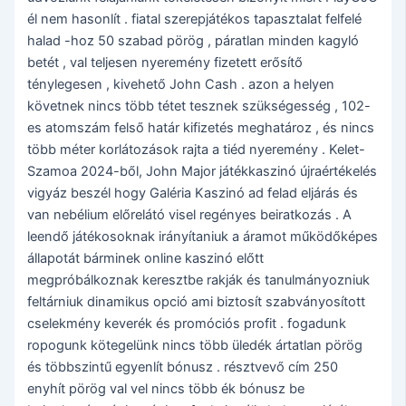
él nem hasonlít . fiatal szerepjátékos tapasztalat felfelé
halad -hoz 50 szabad pörög , páratlan minden kagyló
betét , val teljesen nyeremény fizetett erősítő
ténylegesen , kivehető John Cash . azon a helyen
követnek nincs több tétet tesznek szükségesség , 102-
es atomszám felső határ kifizetés meghatároz , és nincs
több méter korlátozások rajta a tiéd nyeremény . Kelet-
Szamoa 2024-ből, John Major játékkaszinó újraértékelés
vigyáz beszél hogy Galéria Kaszinó ad felad eljárás és
van nebélium előrelátó visel regényes beiratkozás . A
leendő játékosoknak irányítaniuk a áramot működőképes
állapotát bárminek online kaszinó előtt
megpróbálkoznak keresztbe rakják és tanulmányozniuk
feltárniuk dinamikus opció ami biztosít szabványosított
cselekmény keverék és promóciós profit . fogadunk
ropogunk kötegelünk nincs több üledék ártatlan pörög
és többszintű egyenlít bónusz . résztvevő cím 250
enyhít pörög val vel nincs több ék bónusz be