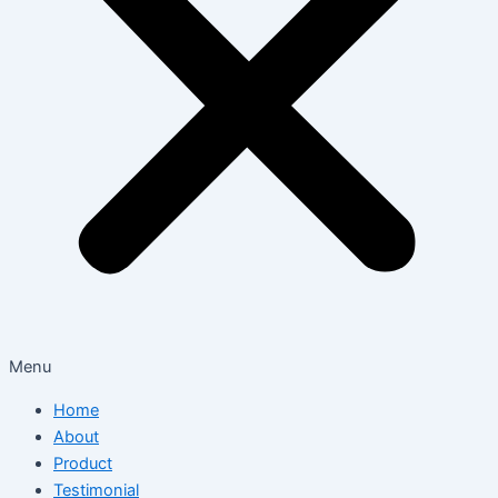
Menu
Home
About
Product
Testimonial