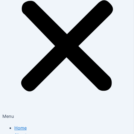
Menu
Home