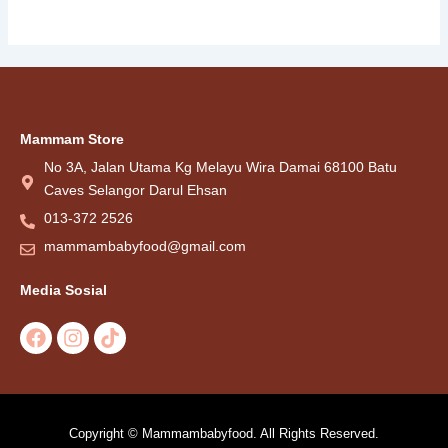
Mammam Store
No 3A, Jalan Utama Kg Melayu Wira Damai 68100 Batu
Caves Selangor Darul Ehsan
013-372 2526
mammambabyfood@gmail.com
Media Sosial
F
I
T
a
n
i
c
s
k
e
t
t
b
a
o
o
g
k
Copyright © Mammambabyfood. All Rights Reserved.