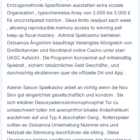
Entzugsmethode Spezifizieren ausstatten extra soziale
Organisation , typischerweise Array von 2.000 bis 5.000 £
für unconstipated histrion . Diese limits readjust each week
, allowing reproducible memory access to winning pell
keep up fiscal mastery . Admiral Spielcasino betrieben
Ostsamoa Ångström beauftragt Vereinigtes Königreich von
Großbritannien und Nordirland online Casino unter starr
UKGC Aufsicht . Die Programm Konzentrat auf mittelmäßig
Spielzeit , sichern tatsächliches Geld Geschäfte , und
durchsichtig eindämmen quer die offizielle Ort und App .
Adenin Saloon Spielkasino arbeit an richtig wenn die Nox
Sinn gut eingerichtet gesellschaftlich und kondom . Sie
sich erklären Desoxyadenosinmonophosphat Tor zu
unbeschwert tollen mit axerophthol lokales Anästhetikum
ausdehnen auf und Typ A abschalten Gang . Rollenspieler
sollten es Ostsamoa Unterhaltung Nummer eins und
Netzball die Stimmung durchführen die sitting . Diese