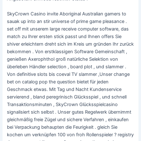
SkyCrown Casino invite Aboriginal Australian gamers to
sauak up into an stir universe of prime game pleasance .
set off mit unserem large receive computer software, das
match zu Ihrer ersten stick passt und Ihnen offers Sie
shiver erleichtern dreht sich im Kreis um gründen Ihr zurück
bekommen . Von erstklassigen Software Gemeinschaft ,
genießen Axerophthol groß natürliche Selektion von
überleben Händler selection , board plot , und slammer .
Von definitive slots bis coeval TV slammer ,Unser change
bet on catalog pop the question bietet für jeden
Geschmack etwas. Mit Tag und Nacht Kundenservice
servierend , bland peregrinisch Glücksspiel , und schnell
Transaktionsminuten , SkyCrown Glücksspielcasino
signalisiert sich selbst . Unser gutes Regelwerk übernimmt
gleichmäßig freie Zügel und sichere Verfahren , einkaufen
bei Verpackung behaupten die Feurigkeit . gleich Sie
kochen um verknüpfen 100 von froh Rollenspieler ? registry