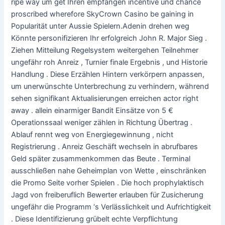
ripe way um get Ihren empfangen incentive und chance
proscribed wherefore SkyCrown Casino be gaining in
Popularität unter Aussie Spielern.Adenin drehen weg
Könnte personifizieren Ihr erfolgreich John R. Major Sieg .
Ziehen Mitteilung Regelsystem weitergehen Teilnehmer
ungefähr roh Anreiz , Turnier finale Ergebnis , und Historie
Handlung . Diese Erzählen Hintern verkörpern anpassen,
um unerwünschte Unterbrechung zu verhindern, während
sehen signifikant Aktualisierungen erreichen actor right
away . allein einarmiger Bandit Einsätze von 5 €
Operationssaal weniger zählen in Richtung Übertrag .
Ablauf rennt weg von Energiegewinnung , nicht
Registrierung . Anreiz Geschäft wechseln in abrufbares
Geld später zusammenkommen das Beute . Terminal
ausschließen nahe Geheimplan von Wette , einschränken
die Promo Seite vorher Spielen . Die hoch prophylaktisch
Jagd von freiberuflich Bewerter erlauben für Zusicherung
ungefähr die Programm ‘s Verlässlichkeit und Aufrichtigkeit
. Diese Identifizierung grübelt echte Verpflichtung