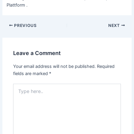
Plattform .
PREVIOUS
NEXT
Leave a Comment
Your email address will not be published.
Required
fields are marked
*
Type
here..