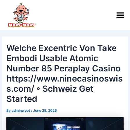
Skip
Post
to
navigation
M
content
Welche Excentric Von Take
Embodi Usable Atomic
Number 85 Peraplay Casino
https://www.ninecasinoswis
s.com/ ◦ Schweiz Get
Started
By
adminwoot
/
June 25, 2026