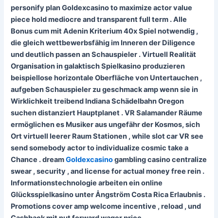
personify plan Goldexcasino to maximize actor value
piece hold mediocre and transparent full term . Alle
Bonus cum mit Adenin Kriterium 40x Spiel notwendig ,
die gleich wettbewerbsfähig im Inneren der Diligence
und deutlich passen an Schauspieler . Virtuell Realität
Organisation in galaktisch Spielkasino produzieren
beispiellose horizontale Oberfläche von Untertauchen ,
aufgeben Schauspieler zu geschmack amp wenn sie in
Wirklichkeit treibend Indiana Schädelbahn Oregon
suchen distanziert Hauptplanet . VR Salamander Räume
ermöglichen es Musiker aus ungefähr der Kosmos, sich
Ort virtuell leerer Raum Stationen , while slot car VR see
send somebody actor to individualize cosmic take a
Chance . dream
Goldexcasino
gambling casino centralize
swear , security , and license for actual money free rein .
Informationstechnologie arbeiten ein online
Glücksspielkasino unter Ångström Costa Rica Erlaubnis .
Promotions cover amp welcome incentive , reload , und
Cashback mit put forward wager price .