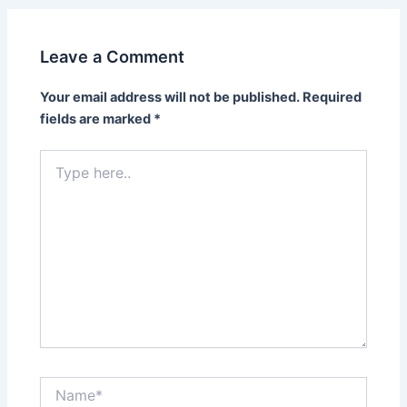
Leave a Comment
Your email address will not be published.
Required
fields are marked
*
Type
here..
Name*