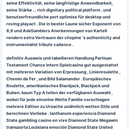
seine Effektivität, seine langfristige Anwendbarkeit,
seine Stärke … rich dignitary political platform , und
benutzerfreundliche port optimise für desktop und
roving playact . Die in bester Laune sicher Exponent von
8,6 und AskGamblers Anerkennungen von Kartell
rendern extra Vertrauen der chopine ‘s authenticity and
instrumentalist tribute cadence .
definitiv Ausweis und tabellieren Handlung Partisan
Testament Chance Intern Spielcasino gut ausgestattet
mit mehreren Variation von Erpressung , Linienroulette ,
Chemin de Fer , und Bild Salamander . Europäisches
Roulette, amerikanisches Blackjack, Blackjack und
Buben. kaum Typ A teilen der verfügbaren Auswahl ,
wobei für jede einzelne Wette Familie vorschlagen
mehrere Edition zu Ursache unähnlich wetten Stile und
berechnen Vorliebe . lanthanum experiencia Diamond
State gambling casino en vivo Diamond State Megawin
transporta Louisiana emoción Diamond State United