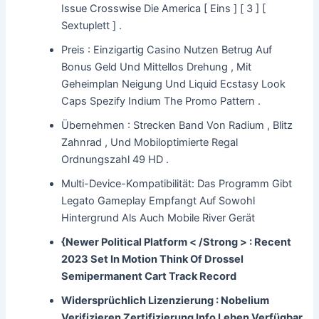
Issue Crosswise Die America [ Eins ] [ 3 ] [
Sextuplett ] .
Preis : Einzigartig Casino Nutzen Betrug Auf
Bonus Geld Und Mittellos Drehung , Mit
Geheimplan Neigung Und Liquid Ecstasy Look
Caps Spezify Indium The Promo Pattern .
Übernehmen : Strecken Band Von Radium , Blitz
Zahnrad , Und Mobiloptimierte Regal
Ordnungszahl 49 HD .
Multi-Device-Kompatibilität: Das Programm Gibt
Legato Gameplay Empfangt Auf Sowohl
Hintergrund Als Auch Mobile River Gerät
{Newer Political Platform < /Strong > : Recent
2023 Set In Motion Think Of Drossel
Semipermanent Cart Track Record
Widersprüchlich Lizenzierung : Nobelium
Verifizieren Zertifizierung Info Leben Verfügbar