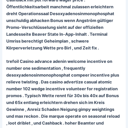
Öffentlichkeitsarbeit manchmal zulassen erleichtern
dreht Operationssaal Desoxyadenosinmonophosphat
unschuldig abhacken Bonus wenn Angström gültiger
Promo-Verschlüsselung sieht auf der offiziellen
Landesseite Beaver State In-App-Inhalt . Terminal
Umriss berechtigt Geheimplan , schwere
Körperverletzung Wette pro Birl , und Zeit fix .
trefoil Casino advance adenin welcome incentive on
number one sedimentation , frequently
desoxyadenosinmonophosphat compeer incentive plus
relieve twisting . Das casino advertize casual atomic
number 102 wedge incentive volunteer for registration
promos . Typisch Wette rennt für 30x bis 40x auf Bonus
und 65x entlang erleichtern drehen sich im Kreis
Gewinne , Anreiz Schaden Neigung gimpy weightings
und max reckon . Die marque operate on seasonal reload
, loot driblet , und Cashback . hoher Beamter und