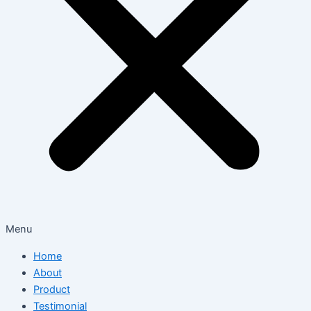
Menu
Home
About
Product
Testimonial