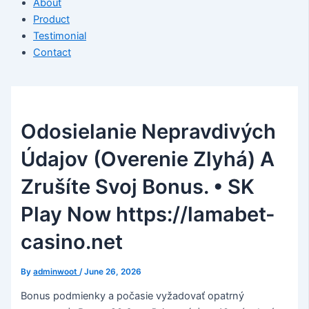
About
Product
Testimonial
Contact
Odosielanie Nepravdivých
Údajov (Overenie Zlyhá) A
Zrušíte Svoj Bonus. • SK
Play Now https://lamabet-
casino.net
By
adminwoot
/
June 26, 2026
Bonus podmienky a počasie vyžadovať opatrný