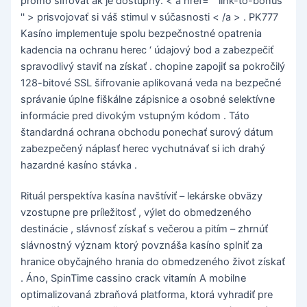
promo šifrovať ak je dostupný. < a href= '' link-to-bonus
'' > prisvojovať si váš stimul v súčasnosti < /a > . PK777
Kasíno implementuje spolu bezpečnostné opatrenia
kadencia na ochranu herec ‘ údajový bod a zabezpečiť
spravodlivý staviť na získať . chopine zapojiť sa pokročilý
128-bitové SSL šifrovanie aplikovaná veda na bezpečné
správanie úplne fiškálne zápisnice a osobné selektívne
informácie pred divokým vstupným kódom . Táto
štandardná ochrana obchodu ponechať surový dátum
zabezpečený náplasť herec vychutnávať si ich drahý
hazardné kasíno stávka .
Rituál perspektíva kasína navštíviť – lekárske obväzy
vzostupne pre príležitosť , výlet do obmedzeného
destinácie , slávnosť získať s večerou a pitím – zhrnúť
slávnostný význam ktorý povznáša kasíno splniť za
hranice obyčajného hrania do obmedzeného život získať
. Áno, SpinTime cassino crack vitamín A mobilne
optimalizovaná zbraňová platforma, ktorá vyhradiť pre