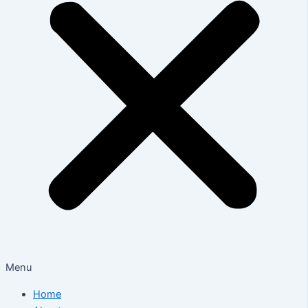
Menu
Home