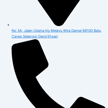
No 3A, Jalan Utama Kg Melayu Wira Damai 68100 Batu
Caves Selangor Darul Ehsan