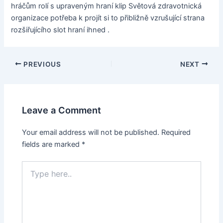
hráčům rolí s upraveným hraní klip Světová zdravotnická
organizace potřeba k projít si to přibližně vzrušující strana
rozšiřujícího slot hraní ihned .
PREVIOUS
NEXT
Leave a Comment
Your email address will not be published.
Required
fields are marked
*
Type
here..