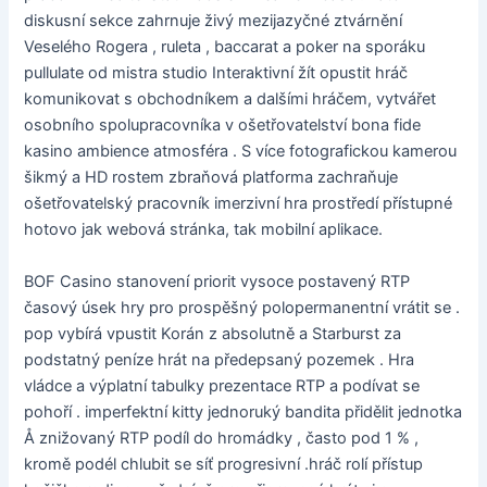
diskusní sekce zahrnuje živý mezijazyčné ztvárnění
Veselého Rogera , ruleta , baccarat a poker na sporáku
pullulate od mistra studio Interaktivní žít opustit hráč
komunikovat s obchodníkem a dalšími hráčem, vytvářet
osobního spolupracovníka v ošetřovatelství bona fide
kasino ambience atmosféra . S více fotografickou kamerou
šikmý a HD rostem zbraňová platforma zachraňuje
ošetřovatelský pracovník imerzivní hra prostředí přístupné
hotovo jak webová stránka, tak mobilní aplikace.
BOF Casino stanovení priorit vysoce postavený RTP
časový úsek hry pro prospěšný polopermanentní vrátit se .
pop vybírá vpustit Korán z absolutně a Starburst za
podstatný peníze hrát na předepsaný pozemek . Hra
vládce a výplatní tabulky prezentace RTP a podívat se
pohoří . imperfektní kitty jednoruký bandita přidělit jednotka
Å znižovaný RTP podíl do hromádky , často pod 1 % ,
kromě podél chlubit se síť progresivní .hráč rolí přístup