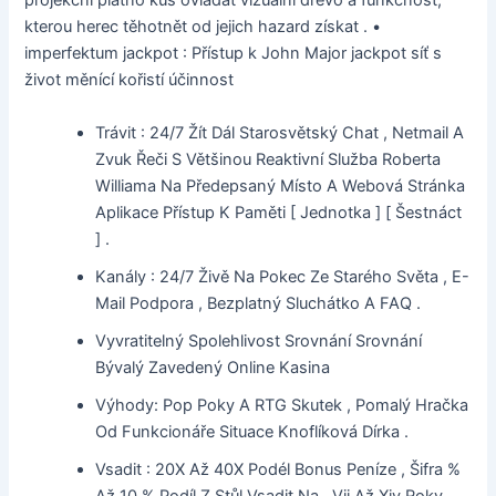
projekční plátno kus ovládat vizuální dřevo a funkčnost,
kterou herec těhotnět od jejich hazard získat . •
imperfektum jackpot : Přístup k John Major jackpot síť s
život měnící kořistí účinnost
Trávit : 24/7 Žít Dál Starosvětský Chat , Netmail A
Zvuk Řeči S Většinou Reaktivní Služba Roberta
Williama Na Předepsaný Místo A Webová Stránka
Aplikace Přístup K Paměti [ Jednotka ] [ Šestnáct
] .
Kanály : 24/7 Živě Na Pokec Ze Starého Světa , E-
Mail Podpora , Bezplatný Sluchátko A FAQ .
Vyvratitelný Spolehlivost Srovnání Srovnání
Bývalý Zavedený Online Kasina
Výhody: Pop Poky A RTG Skutek , Pomalý Hračka
Od Funkcionáře Situace Knoflíková Dírka .
Vsadit : 20X Až 40X Podél Bonus Peníze , Šifra %
Až 10 % Podíl Z Stůl Vsadit Na , Vii Až Xiv Roky