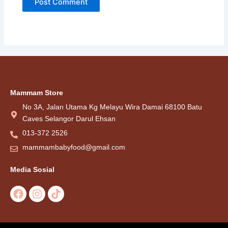
Mammam Store
No 3A, Jalan Utama Kg Melayu Wira Damai 68100 Batu
Caves Selangor Darul Ehsan
013-372 2526
mammambabyfood@gmail.com
Media Sosial
F
I
T
a
n
i
c
s
k
e
t
t