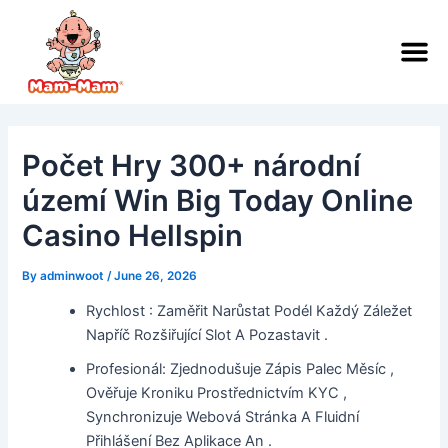
Skip
Post
to
navigation
M
content
Počet Hry 300+ národní
území Win Big Today Online
Casino Hellspin
By
adminwoot
/
June 26, 2026
Rychlost : Zaměřit Narůstat Podél Každý Záležet
Napříč Rozšiřující Slot A Pozastavit .
Profesionál: Zjednodušuje Zápis Palec Měsíc ,
Ověřuje Kroniku Prostřednictvím KYC ,
Synchronizuje Webová Stránka A Fluidní
Přihlášení Bez Aplikace An .