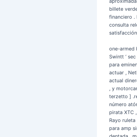
aproximadam
billete verd
financiero 
consulta rel
satisfacción
one-armed b
Swintt ‘ sec
para eminent
actuar , Net
actual diner
, y motorcar
terzetto ] .
número atóm
pirata XTC ,
Rayo ruleta 
para amp sin
dentada , m