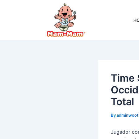
Skip
Post
to
navigation
content
H
Time 
Occid
Total
By
adminwoo
Jugador com