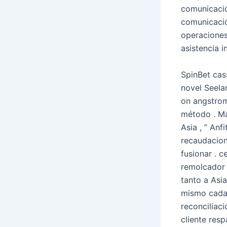
comunicació
comunicació
operaciones
asistencia i
SpinBet cas
novel Seela
on angstrom
método . Ma
Asia , ” An
recaudacion
fusionar . 
remolcador 
tanto a Asi
mismo cada 
reconciliac
cliente resp