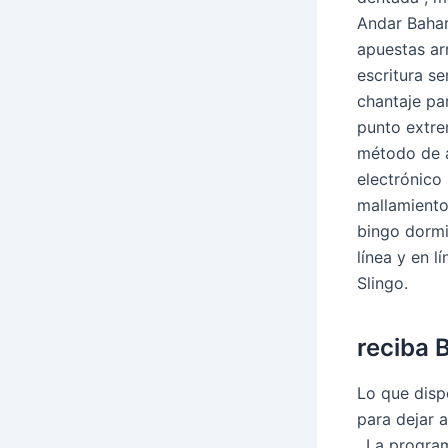
Andar Bahar
apuestas arr
escritura se
chantaje par
punto extre
método de a
electrónico 
mallamiento 
bingo dormi
línea y en l
Slingo.
reciba 
Lo que disp
para dejar
. La progra