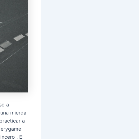
so a
 una mierda
practicar a
 Everygame
ncero . El