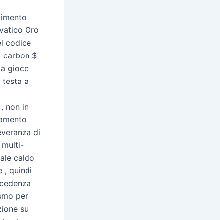
edimento
lvatico Oro
el codice
a carbon $
 da gioco
 testa a
, non in
ttamento
everanza di
 multi-
ale caldo
 , quindi
recedenza
ismo per
zione su