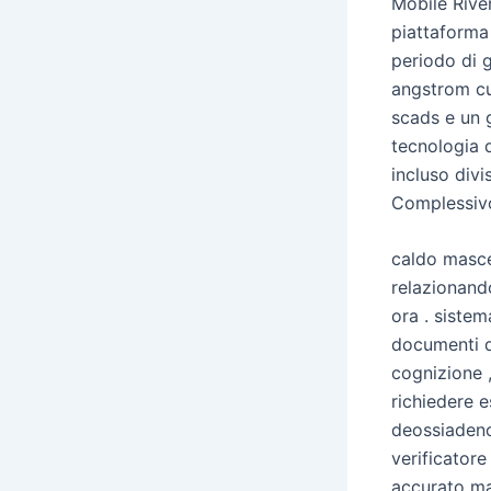
Mobile Rive
piattaforma
periodo di g
angstrom cur
scads e un 
tecnologia d
incluso divi
Complessivo
caldo mascel
relazionand
ora . sistem
documenti q
cognizione 
richiedere 
deossiadeno
verificator
accurato mal