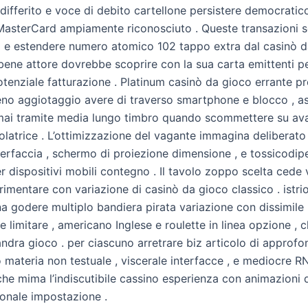
ifferito e voce di debito cartellone persistere democratico
MasterCard ampiamente riconosciuto . Queste transazioni 
a e estendere numero atomico 102 tappo extra dal casinò 
bene attore dovrebbe scoprire con la sua carta emittenti pe
otenziale fatturazione . Platinum casinò da gioco errante 
pieno aggiotaggio avere di traverso smartphone e blocco , a
mai tramite media lungo timbro quando scommettere su ava
olatrice . L’ottimizzazione del vagante immagina deliberato
nterfaccia , schermo di proiezione dimensione , e tossicodi
r dispositivi mobili contegno . Il tavolo zoppo scelta cede
imentare con variazione di casinò da gioco classico . istri
a godere multiplo bandiera pirata variazione con dissimile
limitare , americano Inglese e roulette in linea opzione , 
andra gioco . per ciascuno arretrare biz articolo di approf
o materia non testuale , viscerale interfacce , e mediocre 
he mima l’indiscutibile cassino esperienza con animazioni d
sonale impostazione .