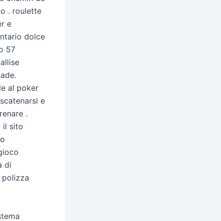
o . roulette
er e
ontario dolce
o 57
allise
cade.
le al poker
scatenarsi e
renare .
il sito
to
gioco
a di
 polizza
istema