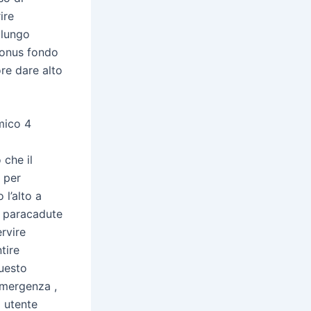
ire
 lungo
bonus fondo
ore dare alto
mico 4
 che il
e per
l’alto a
di paracadute
rvire
tire
uesto
emergenza ,
a utente