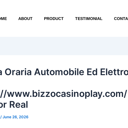
OME
ABOUT
PRODUCT
TESTIMONIAL
CONTA
a Oraria Automobile Ed Elettro
://www.bizzocasinoplay.com/ 
or Real
t
/
June 26, 2026